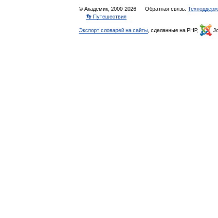
© Академик, 2000-2026
Обратная связь:
Техподдерж
👣 Путешествия
Экспорт словарей на сайты
, сделанные на PHP,
Jo